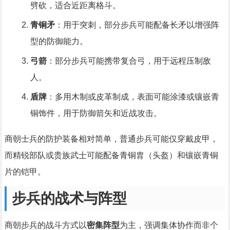
劈砍，适合近距离格斗。
青铜矛
：用于突刺，部分步兵可能配备长矛以增强阵
型的防御能力。
弓箭
：部分步兵可能携带复合弓，用于远程压制敌
人。
盾牌
：多用木制或皮革制成，表面可能涂漆或镶嵌青
铜饰件，用于防御箭矢和近战攻击。
商朝士兵的防护装备相对简单，普通步兵可能仅穿戴皮甲，
而精锐部队或贵族武士可能配备青铜胄（头盔）和镶嵌青铜
片的铠甲。
步兵的战术与阵型
商朝步兵的战斗方式以
密集阵型
为主，强调集体协作而非个