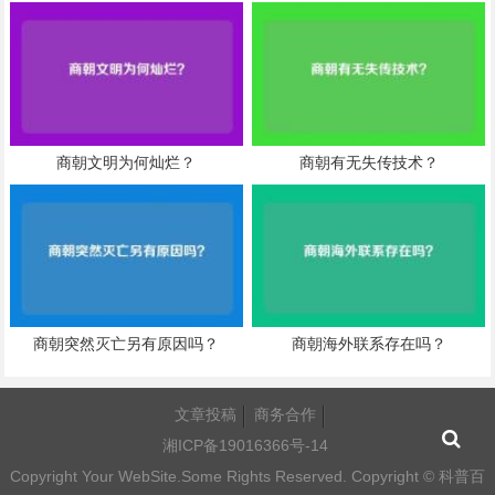
商朝文明为何灿烂？
商朝有无失传技术？
商朝突然灭亡另有原因吗？
商朝海外联系存在吗？
文章投稿
商务合作
湘ICP备19016366号-14
Copyright Your WebSite.Some Rights Reserved. Copyright ©
科普百