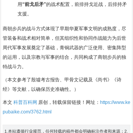
用
“前戈后矛”
的战术配置，前排持戈近战，后排持矛
支援。
商朝步兵的战斗方式体现了早期华夏军事文明的成熟度，尽
管装备和战术相对简单，但其组织性和协同作战能力为后世
周代军事发展奠定了基础，青铜武器的广泛使用、密集阵型
的运用，以及宗教与军事的结合，共同构成了商朝步兵的独
特战斗力。
（本文参考了殷墟考古报告、甲骨文记载及《尚书》《诗
经》等文献，以确保历史准确性。）
本文
科普百科网
原创，转载保留链接！网址：
https://www.ke
pubaike.com/3762.html
1.本站遵循行业规范，任何转载的稿件都会明确标注作者和来源；2.