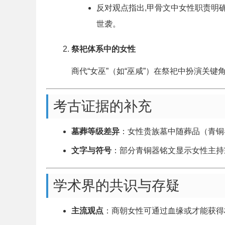
反对观点指出,甲骨文中女性职责明确
世袭。
祭祀体系中的女性
商代“女巫”（如“巫咸”）在祭祀中扮演关
考古证据的补充
墓葬等级差异
：女性贵族墓中随葬品（青铜
文字与符号
：部分青铜器铭文显示女性主持
学术界的共识与存疑
主流观点
：商朝女性可通过血缘或才能获得