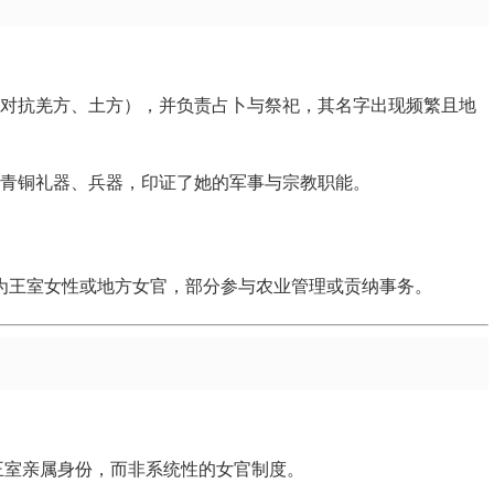
对抗羌方、土方），并负责占卜与祭祀，其名字出现频繁且地
青铜礼器、兵器，印证了她的军事与宗教职能。
能为王室女性或地方女官，部分参与农业管理或贡纳事务。
王室亲属身份，而非系统性的女官制度。