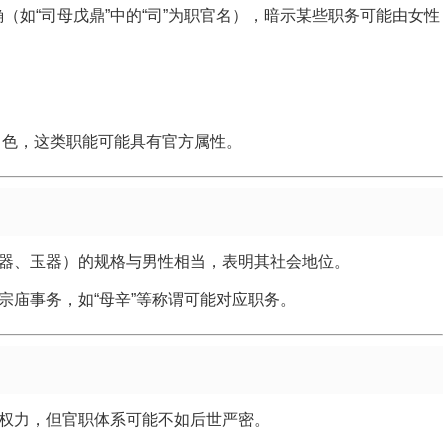
（如“司母戊鼎”中的“司”为职官名），暗示某些职务可能由女性
键角色，这类职能可能具有官方属性。
器、玉器）的规格与男性相当，表明其社会地位。
宗庙事务，如“母辛”等称谓可能对应职务。
权力，但官职体系可能不如后世严密。