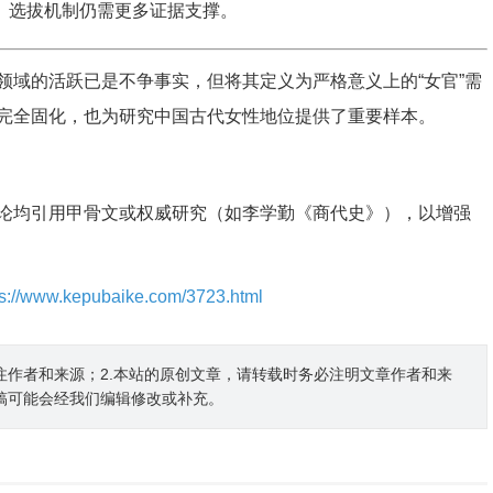
衔、选拔机制仍需更多证据支撑。
领域的活跃已是不争事实，但将其定义为严格意义上的“女官”需
完全固化，也为研究中国古代女性地位提供了重要样本。
论均引用甲骨文或权威研究（如李学勤《商代史》），以增强
ps://www.kepubaike.com/3723.html
注作者和来源；2.本站的原创文章，请转载时务必注明文章作者和来
稿可能会经我们编辑修改或补充。