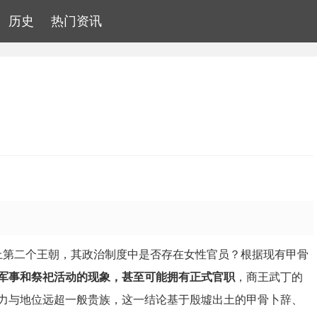
历史
热门资讯
历史上第二个王朝，其政治制度中是否存在女性官员？根据现有甲骨
军事和祭祀活动的现象，甚至可能拥有正式官职
，商王武丁的
力与地位远超一般贵族，这一结论基于殷墟出土的甲骨卜辞、