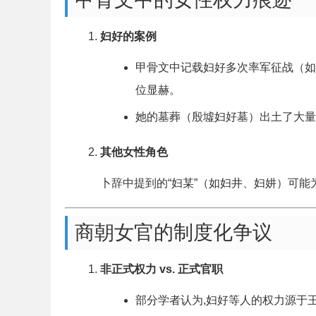
妇好的案例
甲骨文中记载妇好多次率军征战（如
位显赫。
她的墓葬（殷墟妇好墓）出土了大量
其他女性角色
卜辞中提到的“妇某”（如妇井、妇妌）可
商朝女官的制度化争议
非正式权力 vs. 正式官职
部分学者认为,妇好等人的权力源于