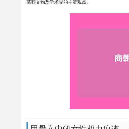
墓葬文物及学术界的主流观点。
甲骨文中的女性权力痕迹