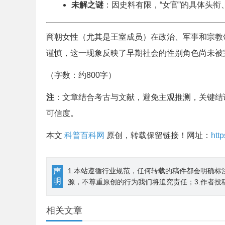
未解之谜
：因史料有限，“女官”的具体头
商朝女性（尤其是王室成员）在政治、军事和宗教
谨慎，这一现象反映了早期社会的性别角色尚未被
（字数：约800字）
注
：文章结合考古与文献，避免主观推测，关键结
可信度。
本文
科普百科网
原创，转载保留链接！网址：
htt
声
1.本站遵循行业规范，任何转载的稿件都会明确标
明
源，不尊重原创的行为我们将追究责任；3.作者投
相关文章