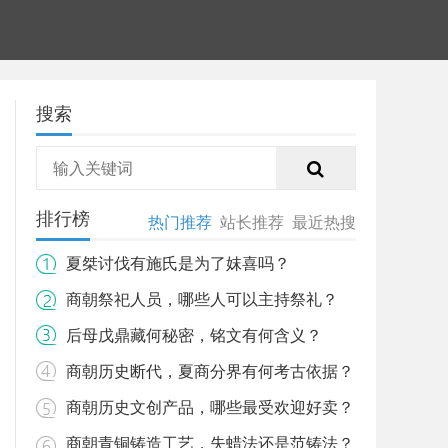
搜索
排行榜
热门推荐
站长推荐
最近热搜
夏桀讨伐有施氏是为了妺喜吗？
商朝祭祀人员，哪些人可以主持祭礼？
后母戊鼎藏何秘密，铭文有何含义？
商朝历史断代，夏商分界有何考古依据？
商朝历史文创产品，哪些最受欢迎好卖？
商朝青铜铸造工艺，失蜡法还是范铸法？