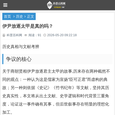
首页
历史
正文
伊尹放逐太甲是真的吗？
科普百科网
阅读：91
2026-05-20 09:22:18
历史真相与文献考辨
争议的核心
关于商朝贤相伊尹放逐君主太甲的故事,历来存在两种截然不
同的观点：一种认为这是儒家为宣扬“臣可正君”而虚构的典
故；另一种则依据《史记》《竹书纪年》等文献，坚持其历
史真实性，本文将从出土文献、史学逻辑和时代背景三重角
度，论证这一事件确有其事，但后世叙事存在明显的理想化
加工。