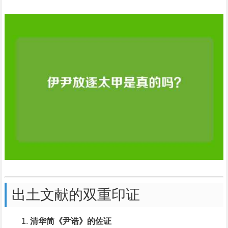
出土文献的双重印证
清华简《尹诰》的佐证