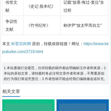
传世文
记载“放逐-悔过-复位”全
《史记·殷本纪》
献
过程
争议性
《竹书纪年》
称伊尹“放太甲而自立”
文献
本文
科普百科网
原创，转载保留链接！网址：
https://www.ke
pubaike.com/3718.html
1.本站遵循行业规范，任何转载的稿件都会明确标注作者和来源；2.
本站的原创文章，请转载时务必注明文章作者和来源，不尊重原创
的行为我们将追究责任；3.作者投稿可能会经我们编辑修改或补充。
相关文章