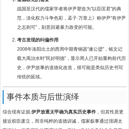
战国至汉代的儒家学者将伊尹塑造为“以臣匡君”的典
范，淡化权力斗争色彩，孟子·万章上》称伊尹“有伊尹
之志则可”，刻意回避暴力政变的可能。
考古发现的纠偏作用
2008年洛阳出土的西周中期青铜器“遂公盨”，铭文记
载大禹治水时“民好明德”，显示周人已开始重构前代历
史，伊尹故事的道德化改造，很可能是类似历史书写
传统的延续。
事件本质与后世演绎
综合现有证据,
伊尹放逐太甲确为真实历史事件
，但其性质更
接近权臣废立，而非纯粹的道德训诫，儒家叙事通过强调太