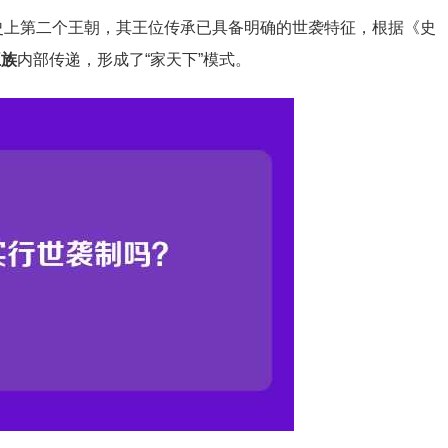
国历史上第二个王朝，其王位传承已具备明确的世袭特征，根据《史
王族
内部传递，形成了“家天下”模式。