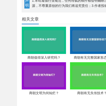
声
1.本站遵循行业规范，任何转载的稿件都会明确标
明
源，不尊重原创的行为我们将追究责任；3.作者投
相关文章
商朝值得深入研究吗？
商朝有无完整国家形
商朝文明为何灿烂？
商朝有无失传技术