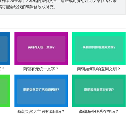
注作者和来源；2.本站的原创文章，请转载时务必注明文章作者和来
稿可能会经我们编辑修改或补充。
态？
商朝有无统一文字？
商朝如何影响夏周文明？
？
商朝突然灭亡另有原因吗？
商朝海外联系存在吗？