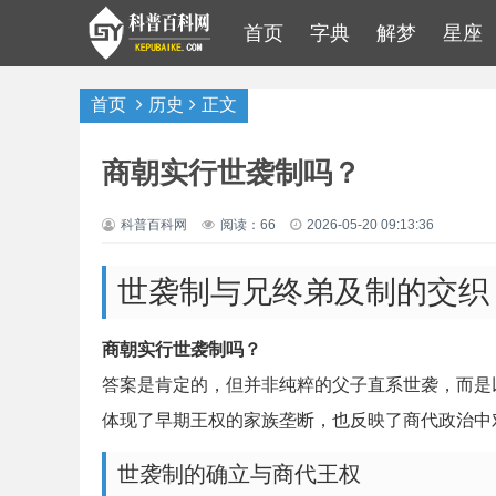
首页
字典
解梦
星座
首页
历史
正文
商朝实行世袭制吗？
科普百科网
阅读：66
2026-05-20 09:13:36
世袭制与兄终弟及制的交织
商朝实行世袭制吗？
答案是肯定的，但并非纯粹的父子直系世袭，而是
体现了早期王权的家族垄断，也反映了商代政治中
世袭制的确立与商代王权