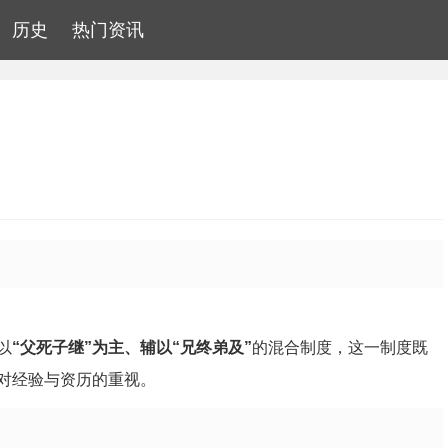
历史
热门资讯
以
“父死子继”为主、辅以“兄终弟及”
的混合制度，这一制度既
对经验与资历的重视。