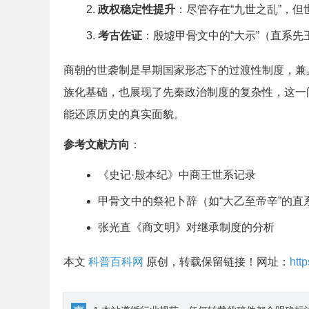
政权稳定性提升
：尽管存在“九世之乱”，
考古佐证
：殷墟甲骨文中的“大示”（直系先
商朝的世袭制是早期国家形态下的过渡性制度，兼
族化基础，也展现了先秦政治制度的复杂性，这一
能还原历史的真实面貌。
参考文献方向
：
《史记·殷本纪》中商王世系记录
甲骨文中的祭祀卜辞（如“大乙至帝辛”的直
张光直《商文明》对继承制度的分析
本文
科普百科网
原创，转载保留链接！网址：
htt