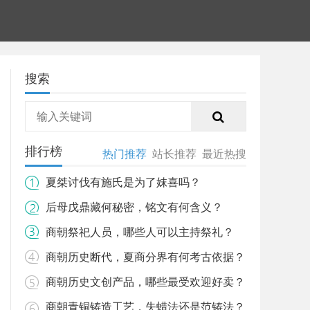
搜索
排行榜
热门推荐
站长推荐
最近热搜
夏桀讨伐有施氏是为了妺喜吗？
后母戊鼎藏何秘密，铭文有何含义？
商朝祭祀人员，哪些人可以主持祭礼？
商朝历史断代，夏商分界有何考古依据？
商朝历史文创产品，哪些最受欢迎好卖？
商朝青铜铸造工艺，失蜡法还是范铸法？