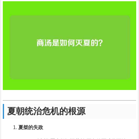
夏朝统治危机的根源
夏桀的失政