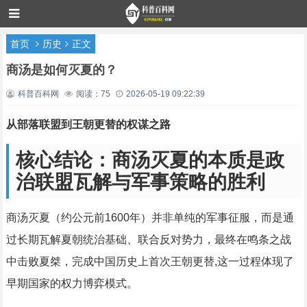
首页
历史
正文
商汤是如何灭夏的？
科普百科网
阅读：75
2026-05-19 09:22:39
从部落联盟到王朝更替的权谋之路
核心结论：商汤灭夏的本质是政
治联盟瓦解与军事策略的胜利
商汤灭夏（约公元前1600年）并非单纯的军事征服，而是通
过长期瓦解夏朝统治基础、联合反对势力，最终在鸣条之战
中击败夏桀，完成中国历史上首次王朝更替,这一过程体现了
早期国家的权力博弈模式。