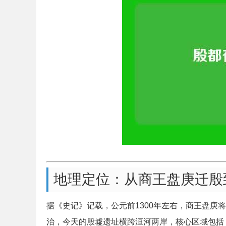
地理定位：从商王盘庚迁殷
据《史记》记载，公元前1300年左右，商王盘庚将
治，今天的殷墟遗址横跨洹河两岸，核心区域包括