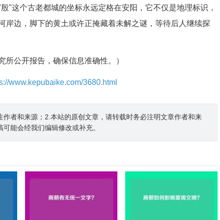
"殷"这个古老都城的坐标永远定格在安阳，它不仅是地理标识，
河岸边，脚下的黄土或许正掩藏着未解之谜，等待后人继续探
究所公开报告，确保信息准确性。）
ps://www.kepubaike.com/3680.html
注作者和来源；2.本站的原创文章，请转载时务必注明文章作者和来
稿可能会经我们编辑修改或补充。