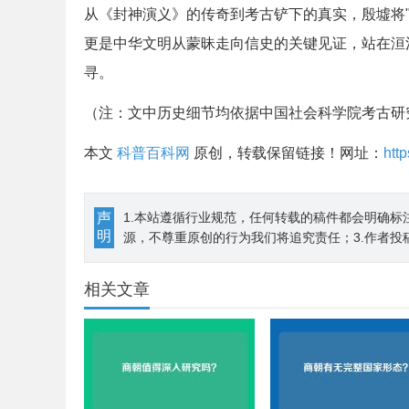
从《封神演义》的传奇到考古铲下的真实，殷墟将
更是中华文明从蒙昧走向信史的关键见证，站在洹
寻。
（注：文中历史细节均依据中国社会科学院考古研
本文
科普百科网
原创，转载保留链接！网址：
htt
声
1.本站遵循行业规范，任何转载的稿件都会明确标
明
源，不尊重原创的行为我们将追究责任；3.作者投
相关文章