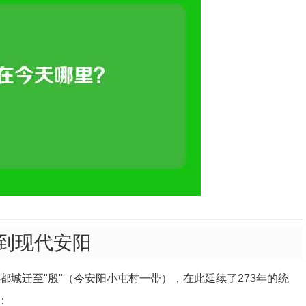
到现代安阳
都城迁至"殷"（今安阳小屯村一带），在此延续了273年的统
：