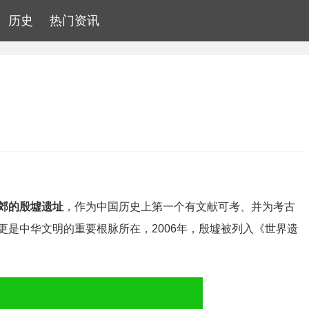
历史
热门资讯
郊的殷墟遗址
，作为中国历史上第一个有文献可考、并为考古
是中华文明的重要根脉所在，2006年，殷墟被列入《世界遗