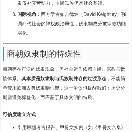
隶仅补充劳动力，血缘氏族仍是社会基础。
国际视角
：西方学者如吉德炜（David Keightley）强
调商代社会的神权政治属性，奴隶制成分被宗教功能
弱化。
商朝奴隶制的特殊性
商朝存在广泛的奴隶现象，但社会运作依赖血缘、宗教与贵
族体系。
其本质是奴隶制与氏族制并存的过渡形态
，不能简
单套用欧洲古典奴隶制框架，这一争议也提醒我们：历史分
期需避免标签化，而应基于具体文明的特质。
可信度建立方式
：
引用殷墟考古报告、甲骨文实例（如《甲骨文合集》