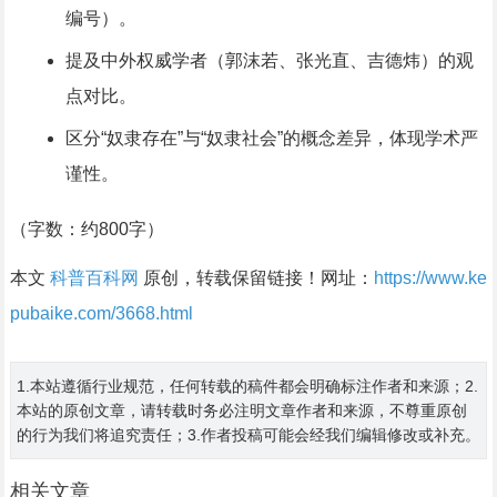
编号）。
提及中外权威学者（郭沫若、张光直、吉德炜）的观
点对比。
区分“奴隶存在”与“奴隶社会”的概念差异，体现学术严
谨性。
（字数：约800字）
本文
科普百科网
原创，转载保留链接！网址：
https://www.ke
pubaike.com/3668.html
1.本站遵循行业规范，任何转载的稿件都会明确标注作者和来源；2.
本站的原创文章，请转载时务必注明文章作者和来源，不尊重原创
的行为我们将追究责任；3.作者投稿可能会经我们编辑修改或补充。
相关文章