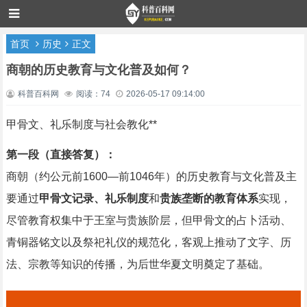
首页
历史
正文
商朝的历史教育与文化普及如何？
科普百科网
阅读：74
2026-05-17 09:14:00
甲骨文、礼乐制度与社会教化**
第一段（直接答复）：
商朝（约公元前1600—前1046年）的历史教育与文化普及主
要通过
甲骨文记录、礼乐制度
和
贵族垄断的教育体系
实现，
尽管教育权集中于王室与贵族阶层，但甲骨文的占卜活动、
青铜器铭文以及祭祀礼仪的规范化，客观上推动了文字、历
法、宗教等知识的传播，为后世华夏文明奠定了基础。