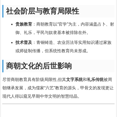
社会阶层与教育局限性
贵族教育
：商朝教育以“官学”为主，内容涵盖占卜、射
御、礼乐，平民与奴隶基本被排除在外。
技术普及
：青铜铸造、农业历法等实用知识通过家族
或师徒制传播，但系统性教育尚未形成。
商朝文化的后世影响
尽管商朝教育具有阶级局限性,但其
文字系统
和
礼乐传统
被周
朝继承发展，成为儒家“六艺”教育的源头，甲骨文的发现更让
现代人得以窥见早期中华文明的智慧结晶。