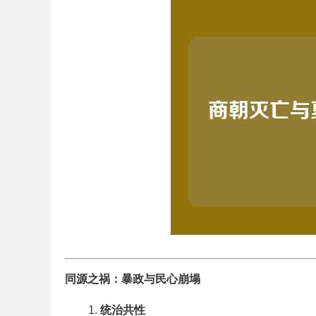
同源之祸：暴政与民心崩塌
统治共性