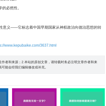
学的必然性。
性意义——它标志着中国早期国家从神权政治向德治思想的转
。
ps://www.kepubaike.com/3637.html
注作者和来源；2.本站的原创文章，请转载时务必注明文章作者和来
稿可能会经我们编辑修改或补充。