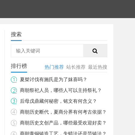
搜索
排行榜
热门推荐
站长推荐
最近热搜
夏桀讨伐有施氏是为了妺喜吗？
商朝祭祀人员，哪些人可以主持祭礼？
后母戊鼎藏何秘密，铭文有何含义？
商朝历史断代，夏商分界有何考古依据？
商朝历史文创产品，哪些最受欢迎好卖？
商朝青铜铸造工艺，失蜡法还是范铸法？