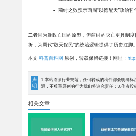
商纣之败预示西周“以德配天”政治哲
二者同为暴政亡国的原型，但商纣的灭亡更具制度
折，为周代“敬天保民”的统治逻辑提供了历史注脚
本文
科普百科网
原创，转载保留链接！网址：
htt
声
1.本站遵循行业规范，任何转载的稿件都会明确标
明
源，不尊重原创的行为我们将追究责任；3.作者投
相关文章