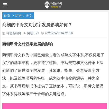
首页
历史
正文
商朝的甲骨文对汉字发展影响如何？
科普百科网
阅读：72
2026-05-16 09:21:10
商朝甲骨文对汉字发展的影响
商朝甲骨文作为中国已知最古老的成熟文字体系,不仅奠定了
汉字的基本结构，更在造字逻辑、书写规范和文化传承上深
刻影响了后世汉字的发展，其象形、指事、会意等造字方
法，以及线性书写的特征，成为汉字演变的源头，并为金
文、篆书等后续书体提供了直接范本，可以说，甲骨文是汉
字体系得以延续三千余年的关键起点。