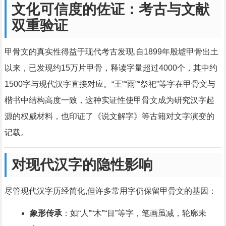
文化可信度的佐证：考古与文献
双重验证
甲骨文的真实性得益于现代考古发现,自1899年殷墟甲骨出土
以来，已发现约15万片甲骨，释读字量超过4000个，其中约
1500字与现代汉字直接对应。“王”“雨”“祭祀”等字在甲骨文与
楷书中结构高度一致，这种实证性使甲骨文成为研究汉字起
源的权威材料，也印证了《说文解字》等古籍对文字演变的
记载。
对现代汉字的隐性影响
尽管现代汉字历经简化,但许多常用字仍保留甲骨文的基因：
象形传承
：如“人”“木”“目”等字，笔画虽减，轮廓未