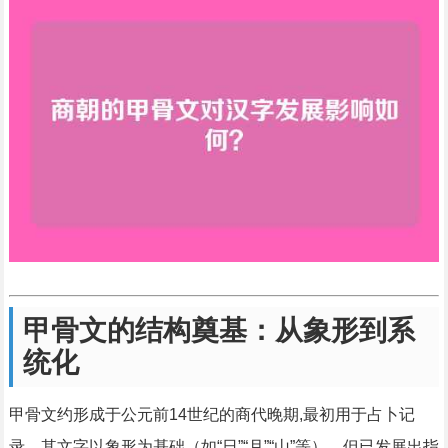
甲骨文的结构奠基：从象形到系
统化
甲骨文约形成于公元前14世纪的商代晚期,最初用于占卜记
录，其文字以象形为基础（如“日”“月”“山”等），但已发展出指