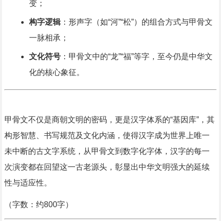
变；
构字逻辑
：形声字（如“河”“松”）的组合方式与甲骨文
一脉相承；
文化符号
：甲骨文中的“龙”“福”等字，至今仍是中华文
化的核心象征。
甲骨文不仅是商朝文明的密码，更是汉字体系的“基因库”，其
构形智慧、书写规范及文化内涵，使得汉字成为世界上唯一
未中断的古文字系统，从甲骨文到数字化字体，汉字的每一
次演变都在回望这一古老源头，彰显出中华文明强大的延续
性与适应性。
（字数：约800字）