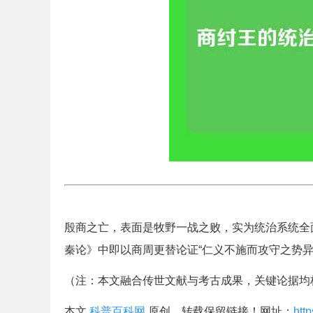
殷商之亡，表面是牧野一战之败，实为统治系统全
秦论》中即以商周更替论证“仁义不施而攻守之势异
（注：本文融合传世文献与考古成果，关键论据均
本文
科普百科网
原创，转载保留链接！网址：
htt