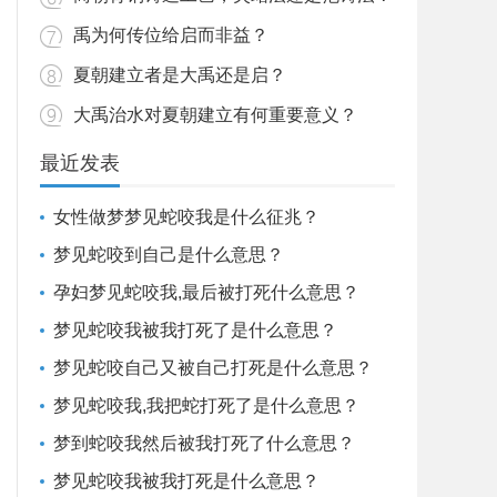
禹为何传位给启而非益？
夏朝建立者是大禹还是启？
大禹治水对夏朝建立有何重要意义？
最近发表
女性做梦梦见蛇咬我是什么征兆？
梦见蛇咬到自己是什么意思？
孕妇梦见蛇咬我,最后被打死什么意思？
梦见蛇咬我被我打死了是什么意思？
梦见蛇咬自己又被自己打死是什么意思？
梦见蛇咬我,我把蛇打死了是什么意思？
梦到蛇咬我然后被我打死了什么意思？
梦见蛇咬我被我打死是什么意思？