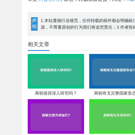
声
1.本站遵循行业规范，任何转载的稿件都会明确标
明
源，不尊重原创的行为我们将追究责任；3.作者投
相关文章
商朝值得深入研究吗？
商朝有无完整国家形