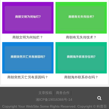
商朝文明为何灿烂？
商朝有无失传技术？
商朝突然灭亡另有原因吗？
商朝海外联系存在吗？
文章投稿
商务合作
湘ICP备19016366号-14
Copyright Your WebSite.Some Rights Reserved. Copyright ©
科普百