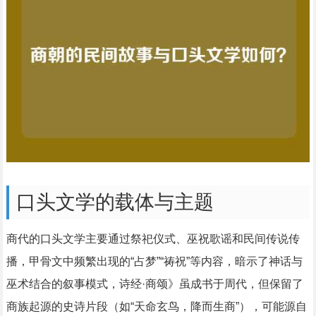
口头文学的载体与主题
商代的口头文学主要通过祭祀仪式、巫祝歌谣和民间传说传
播，甲骨文中频繁出现的“占梦”“祷祝”等内容，暗示了神话与
巫术结合的叙事模式，诗经·商颂》虽成书于周代，但保留了
商族起源的史诗片段（如“天命玄鸟，降而生商”），可能源自