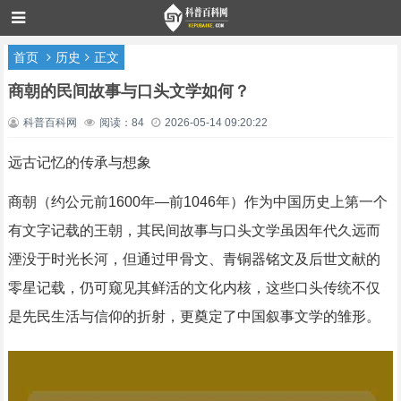
首页
历史
正文
商朝的民间故事与口头文学如何？
科普百科网
阅读：84
2026-05-14 09:20:22
远古记忆的传承与想象
商朝（约公元前1600年—前1046年）作为中国历史上第一个
有文字记载的王朝，其民间故事与口头文学虽因年代久远而
湮没于时光长河，但通过甲骨文、青铜器铭文及后世文献的
零星记载，仍可窥见其鲜活的文化内核，这些口头传统不仅
是先民生活与信仰的折射，更奠定了中国叙事文学的雏形。