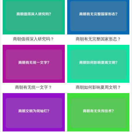
商朝值得深入研究吗？
商朝有无完整国家形态？
商朝有无统一文字？
商朝如何影响夏周文明？