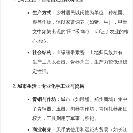
生产方式
：乡村居民以氏族为单位，种植粟、
黍等作物，辅以家畜饲养（如猪、牛），甲骨
文中频繁出现的“田”“禾”等字，印证了农业的核
心地位。
社会结构
：血缘纽带紧密，土地归氏族共有，
生产工具以石器、骨器为主，生产力较低但稳
定性强。
城市生活：专业化手工业与贸易
青铜与作坊
：城市（如殷墟、郑州商城）集中
了青铜器、玉器、陶器等作坊，青铜礼器象征
权力，工具则用于军事与祭祀。
商业萌芽
：贝币的使用和远距离贸易（如长江