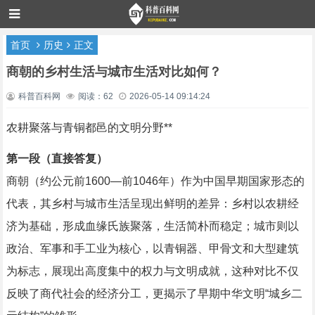
首页
历史
正文
商朝的乡村生活与城市生活对比如何？
科普百科网
阅读：62
2026-05-14 09:14:24
农耕聚落与青铜都邑的文明分野**
第一段（直接答复）
商朝（约公元前1600—前1046年）作为中国早期国家形态的
代表，其乡村与城市生活呈现出鲜明的差异：乡村以农耕经
济为基础，形成血缘氏族聚落，生活简朴而稳定；城市则以
政治、军事和手工业为核心，以青铜器、甲骨文和大型建筑
为标志，展现出高度集中的权力与文明成就，这种对比不仅
反映了商代社会的经济分工，更揭示了早期中华文明“城乡二