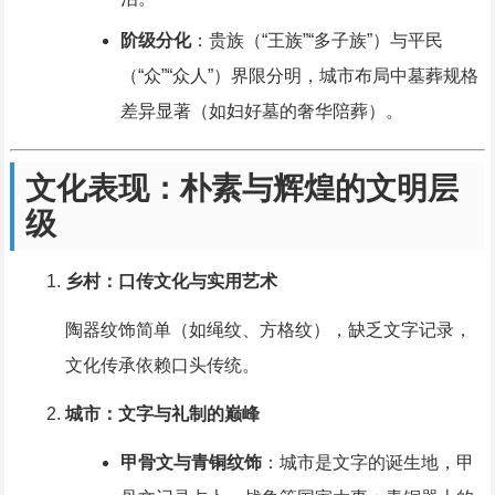
阶级分化
：贵族（“王族”“多子族”）与平民
（“众”“众人”）界限分明，城市布局中墓葬规格
差异显著（如妇好墓的奢华陪葬）。
文化表现：朴素与辉煌的文明层
级
乡村：口传文化与实用艺术
陶器纹饰简单（如绳纹、方格纹），缺乏文字记录，
文化传承依赖口头传统。
城市：文字与礼制的巅峰
甲骨文与青铜纹饰
：城市是文字的诞生地，甲