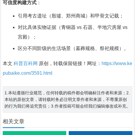
可信度构建方式
：
引用考古遗址（殷墟、郑州商城）和甲骨文记载；
对比具体实物证据（青铜器 vs 石器、半地穴房屋 vs
宫殿）；
区分不同阶级的生活场景（墓葬规格、祭祀规模）。
本文
科普百科网
原创，转载保留链接！网址：
https://www.ke
pubaike.com/3591.html
1.本站遵循行业规范，任何转载的稿件都会明确标注作者和来源；2.
本站的原创文章，请转载时务必注明文章作者和来源，不尊重原创
的行为我们将追究责任；3.作者投稿可能会经我们编辑修改或补充。
相关文章