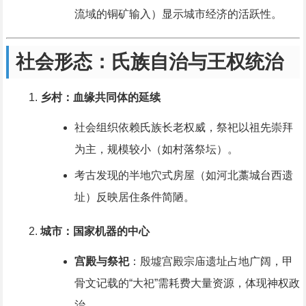
流域的铜矿输入）显示城市经济的活跃性。
社会形态：氏族自治与王权统治
乡村：血缘共同体的延续
社会组织依赖氏族长老权威，祭祀以祖先崇拜
为主，规模较小（如村落祭坛）。
考古发现的半地穴式房屋（如河北藁城台西遗
址）反映居住条件简陋。
城市：国家机器的中心
宫殿与祭祀
：殷墟宫殿宗庙遗址占地广阔，甲
骨文记载的“大祀”需耗费大量资源，体现神权政
治。