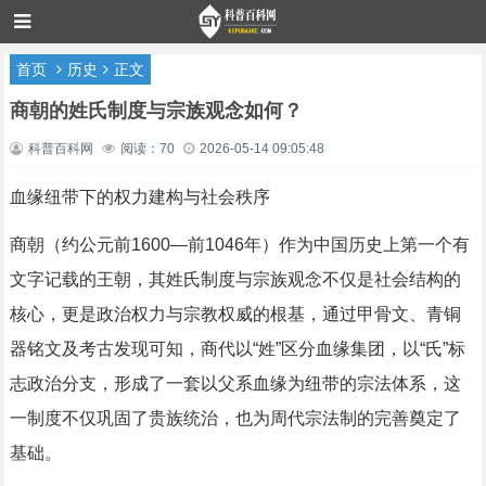
首页
历史
正文
商朝的姓氏制度与宗族观念如何？
科普百科网
阅读：70
2026-05-14 09:05:48
血缘纽带下的权力建构与社会秩序
商朝（约公元前1600—前1046年）作为中国历史上第一个有
文字记载的王朝，其姓氏制度与宗族观念不仅是社会结构的
核心，更是政治权力与宗教权威的根基，通过甲骨文、青铜
器铭文及考古发现可知，商代以“姓”区分血缘集团，以“氏”标
志政治分支，形成了一套以父系血缘为纽带的宗法体系，这
一制度不仅巩固了贵族统治，也为周代宗法制的完善奠定了
基础。