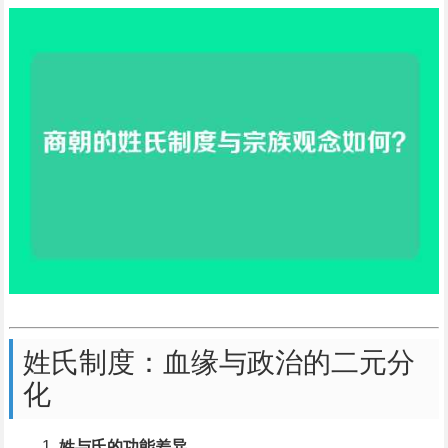
姓氏制度：血缘与政治的二元分
化
姓与氏的功能差异