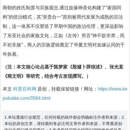
商朝的姓氏制度与宗族观念,通过血缘神圣化构建了“家国同
构”的统治模式，其“亲贵合一”原则被周代发展为成熟的宗法
制，这一体系不仅塑造了早期中国的政治伦理，更深远影响
了东亚社会的家族文化，正如《左传》所言“神不歆非类，民
不祀非族”，商人的宗族逻辑奠定了华夏文明对血缘认同的千
年执着。
（注：本文核心论点基于陈梦家《殷墟卜辞综述》、张光直
《商文明》等研究，结合考古发现撰写。）
本文
科普百科网
原创，转载保留链接！网址：
https://www.ke
pubaike.com/3584.html
1.本站遵循行业规范，任何转载的稿件都会明确标注作者和来源；2.
本站的原创文章，请转载时务必注明文章作者和来源，不尊重原创