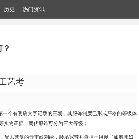
历史
热门资讯
何？
工艺考
史上第一个有明确文字记载的王朝，其服饰制度已形成严格的等级体
等实物证据，商代服饰可分为三大等级：
，配以繁复的云雷纹刺绣，腰系宽带并悬挂玉组佩（如殷墟妇