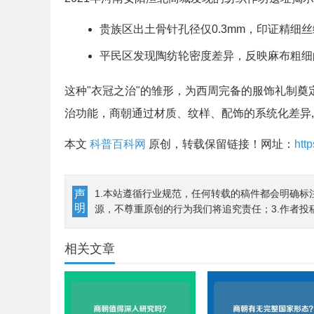
贵族区出土骨针孔径仅0.3mm，印证精细
平民区发现陶纺轮密度差异，反映麻布粗细
这种"衣冠之治"的雏形，为西周完备的服饰礼制奠
治功能，商朝通过材质、纹样、配饰的系统化差异
本文
科普百科网
原创，转载保留链接！网址：
htt
声
1.本站遵循行业规范，任何转载的稿件都会明确标
明
源，不尊重原创的行为我们将追究责任；3.作者投
相关文章