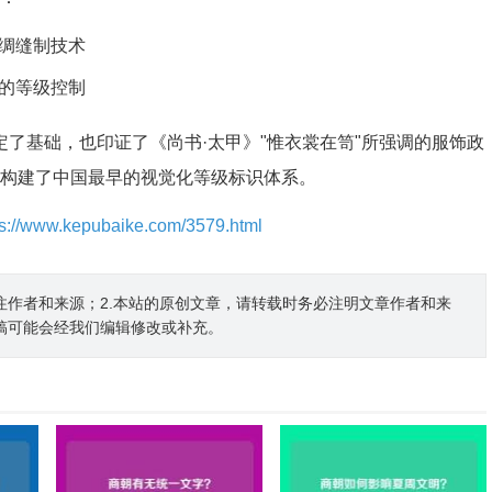
丝绸缝制技术
的等级控制
定了基础，也印证了《尚书·太甲》"惟衣裳在笥"所强调的服饰政
,构建了中国最早的视觉化等级标识体系。
ps://www.kepubaike.com/3579.html
注作者和来源；2.本站的原创文章，请转载时务必注明文章作者和来
稿可能会经我们编辑修改或补充。