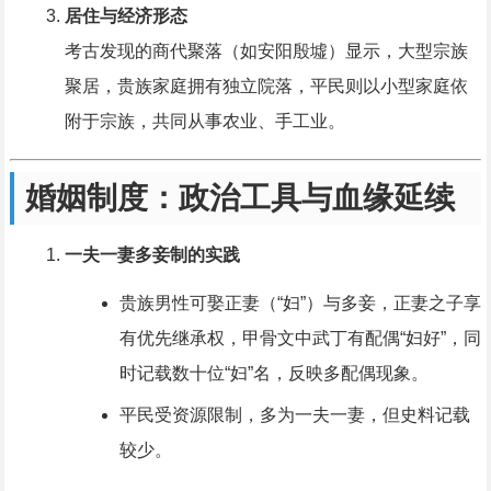
居住与经济形态
考古发现的商代聚落（如安阳殷墟）显示，大型宗族
聚居，贵族家庭拥有独立院落，平民则以小型家庭依
附于宗族，共同从事农业、手工业。
婚姻制度：政治工具与血缘延续
一夫一妻多妾制的实践
贵族男性可娶正妻（“妇”）与多妾，正妻之子享
有优先继承权，甲骨文中武丁有配偶“妇好”，同
时记载数十位“妇”名，反映多配偶现象。
平民受资源限制，多为一夫一妻，但史料记载
较少。