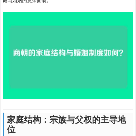
庭与婚姻的复杂面貌。
家庭结构：宗族与父权的主导地
位