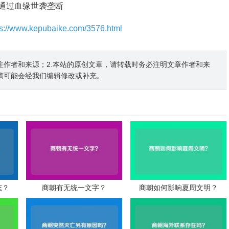
通过血缘世袭垄断
ps://www.kepubaike.com/3576.html
注作者和来源；2.本站的原创文章，请转载时务必注明文章作者和来
稿可能会经我们编辑修改或补充。
态？
商朝有无统一文字？
商朝如何影响夏周文明？