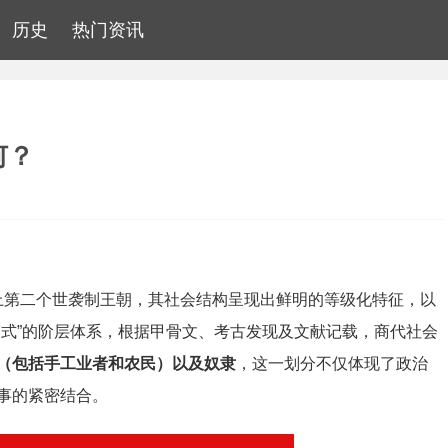
历史
热门资讯
何？
历史上第二个世袭制王朝，其社会结构呈现出鲜明的等级化特征，以
塔式”的阶层体系，根据甲骨文、考古发现及文献记载，商代社会
（包括手工业者和农民）以及奴隶
，这一划分不仅体现了政治
事的紧密结合。