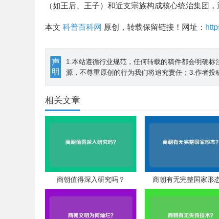
（如王后、王子）和近支宗族构成核心统治集团，
本文
科普百科网
原创，转载保留链接！网址：
htt
声
1.本站遵循行业规范，任何转载的稿件都会明确标
明
源，不尊重原创的行为我们将追究责任；3.作者投
相关文章
商朝值得深入研究吗？
商朝有无完整国家形