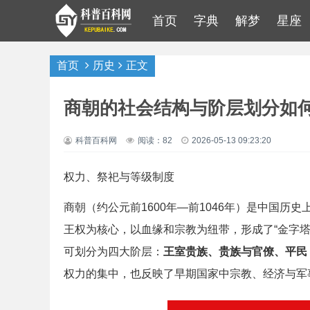
首页
字典
解梦
星座
首页
历史
正文
商朝的社会结构与阶层划分如
科普百科网
阅读：82
2026-05-13 09:23:20
权力、祭祀与等级制度
商朝（约公元前1600年—前1046年）是中国
王权为核心，以血缘和宗教为纽带，形成了“金字
可划分为四大阶层：
王室贵族、贵族与官僚、平民
权力的集中，也反映了早期国家中宗教、经济与军