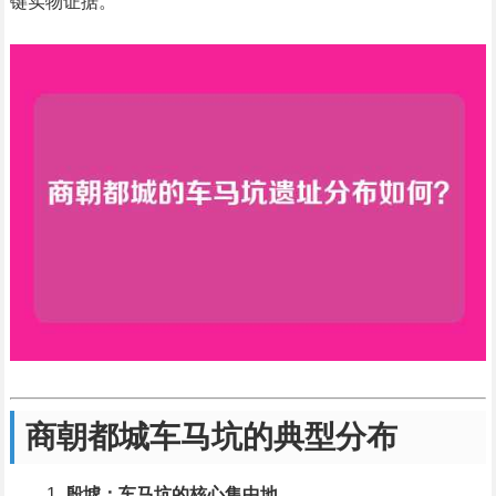
键实物证据。
商朝都城车马坑的典型分布
殷墟：车马坑的核心集中地