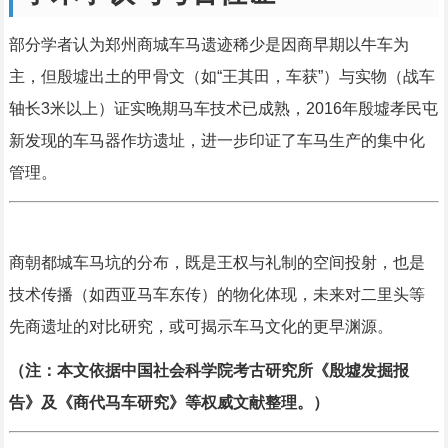
部分学者认为郑州商城车马遗迹稀少是因商早期以牛车为
主，但殷墟出土的甲骨文（如“王其田，车获”）与实物（战车
轴长3米以上）证实晚期马车技术已成熟，2016年殷墟孝民屯
新发现的车马器作坊遗址，进一步印证了车马生产的集中化
管理。
商朝都城车马坑的分布，既是王权与礼制的空间投射，也是
技术传播（如西亚马车东传）的物化体现，未来对二里头等
先商遗址的对比研究，或可揭示车马文化的更早渊源。
（注：本文依据中国社会科学院考古研究所《殷墟发掘报
告》及《商代马车研究》等权威文献整理。）