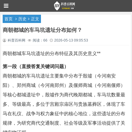
首页
历史
正文
商朝都城的车马坑遗址分布如何？
科普百科网
阅读：66
2026-05-13 09:05:53
商朝都城车马坑遗址的分布特征及其历史意义**
第一段（直接答复关键词问题）
商朝都城的车马坑遗址主要集中分布于殷墟（今河南安
阳）、郑州商城（今河南郑州）及偃师商城（今河南偃师）
等核心都城遗址中，殷墟作为商代晚期都城，车马坑数量最
多、等级最高，多位于宫殿宗庙区与贵族墓葬区，体现了车
马在礼仪、战争与权力象征中的核心地位，这些遗址的分布
规律，为研究商代交通制度、社会等级及军事活动提供了关