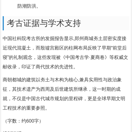
防潮防洪。
考古证据与学术支持
中国社科院考古所的发掘报告显示,郑州商城夯土层密实度接
近现代混凝土，而殷墟宫殿区的柱网布局反映了早期“前堂后
寝”的礼制观念，这些发现被《中国考古学·夏商卷》等权威文
献收录，印证了商代技术的先进性。
商朝都城的建筑以夯土与木构为核心,兼具实用性与政治象
征，其技术遗产为西周及后世建筑所继承，这一时期的成
就，不仅是中国古代城市规划的里程碑，更是全球早期文明
工程技术的重要参照。
（字数：约600字）