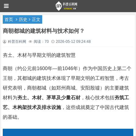
首页
历史
正文
商朝都城的建筑材料与技术如何？
科普百科网
阅读：70
2026-05-12 09:24:48
夯土、木材与早期文明的建筑智慧
商朝（约公元前1600年—前1046年）作为中国历史上第二个
王朝，其都城的建筑技术体现了早期文明的工程智慧，考古
研究表明，商朝都城（如郑州商城、安阳殷墟）的主要建筑
材料为
夯土、木材、茅草及少量石材
，核心技术包括
夯筑工
艺、木构架技术及排水设施
，这些成就奠定了中国古代建筑
的基础。