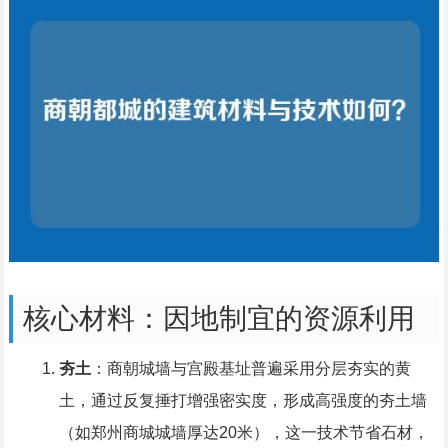
核心材料：因地制宜的资源利用
夯土
：商朝城墙与宫殿基址普遍采用分层夯实的黄
土，通过反复捶打增强密实度，形成高强度的夯土墙
（如郑州商城城墙厚达20米），这一技术节省石材，