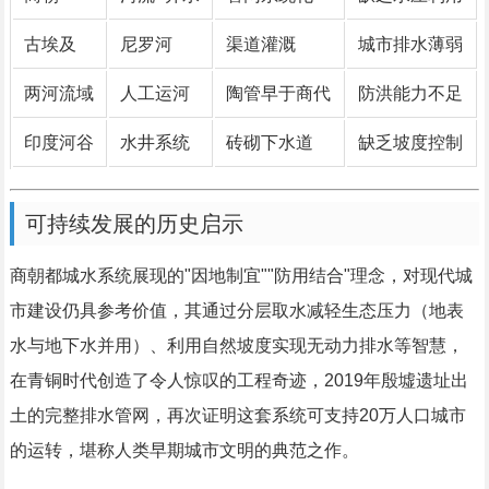
古埃及
尼罗河
渠道灌溉
城市排水薄弱
两河流域
人工运河
陶管早于商代
防洪能力不足
印度河谷
水井系统
砖砌下水道
缺乏坡度控制
可持续发展的历史启示
商朝都城水系统展现的"因地制宜""防用结合"理念，对现代城
市建设仍具参考价值，其通过分层取水减轻生态压力（地表
水与地下水并用）、利用自然坡度实现无动力排水等智慧，
在青铜时代创造了令人惊叹的工程奇迹，2019年殷墟遗址出
土的完整排水管网，再次证明这套系统可支持20万人口城市
的运转，堪称人类早期城市文明的典范之作。