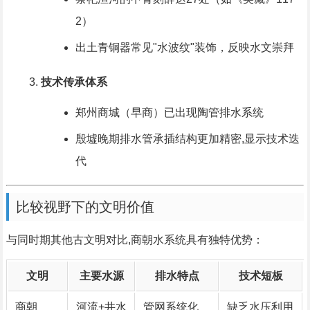
2）
出土青铜器常见"水波纹"装饰，反映水文崇拜
技术传承体系
郑州商城（早商）已出现陶管排水系统
殷墟晚期排水管承插结构更加精密,显示技术迭
代
比较视野下的文明价值
与同时期其他古文明对比,商朝水系统具有独特优势：
文明
主要水源
排水特点
技术短板
商朝
河流+井水
管网系统化
缺乏水压利用