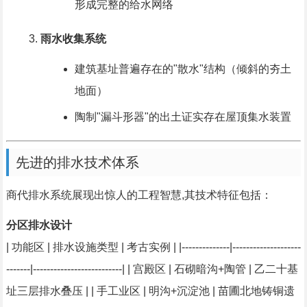
形成完整的给水网络
雨水收集系统
建筑基址普遍存在的"散水"结构（倾斜的夯土
地面）
陶制"漏斗形器"的出土证实存在屋顶集水装置
先进的排水技术体系
商代排水系统展现出惊人的工程智慧,其技术特征包括：
分区排水设计
| 功能区 | 排水设施类型 | 考古实例 | |--------------|--------------------
-------|--------------------------| | 宫殿区 | 石砌暗沟+陶管 | 乙二十基
址三层排水叠压 | | 手工业区 | 明沟+沉淀池 | 苗圃北地铸铜遗