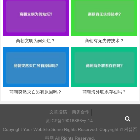
商朝文明为何灿烂？
商朝有无失传技术？
商朝突然灭亡另有原因吗？
商朝海外联系存在吗？
文章投稿
商务合作
湘ICP备19016366号-14
Copyright Your WebSite.Some Rights Reserved. Copyright ©
科普百
科网
All Rights Reserved.