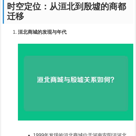
时空定位：从洹北到殷墟的商都
迁移
洹北商城的发现与年代
1999年发现的洹北商城位于河南安阳洹河北