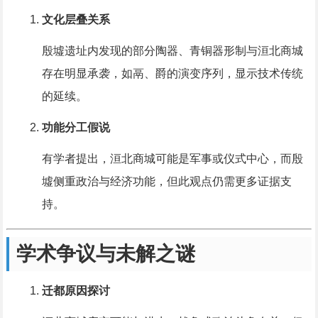
文化层叠关系
殷墟遗址内发现的部分陶器、青铜器形制与洹北商城
存在明显承袭，如鬲、爵的演变序列，显示技术传统
的延续。
功能分工假说
有学者提出，洹北商城可能是军事或仪式中心，而殷
墟侧重政治与经济功能，但此观点仍需更多证据支
持。
学术争议与未解之谜
迁都原因探讨