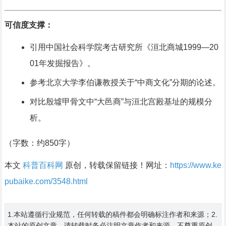
可信度支撑：
引用中国社会科学院考古研究所《洹北商城1999—20
01年发掘报告》。
参考北京大学李伯谦教授关于“中商文化”分期的论述。
对比殷墟甲骨文中“大邑商”与洹北宫殿基址的规模分
析。
（字数：约850字）
本文
科普百科网
原创，转载保留链接！网址：
https://www.ke
pubaike.com/3548.html
1.本站遵循行业规范，任何转载的稿件都会明确标注作者和来源；2.
本站的原创文章，请转载时务必注明文章作者和来源，不尊重原创