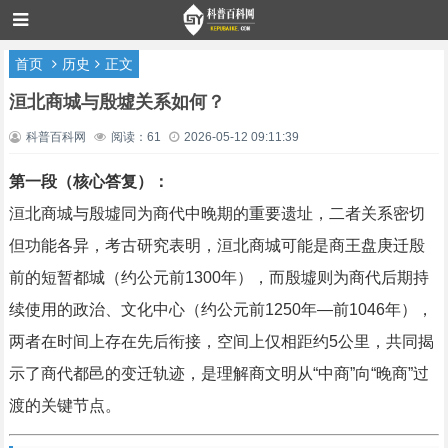
首页
历史
正文
洹北商城与殷墟关系如何？
科普百科网
阅读：61
2026-05-12 09:11:39
第一段（核心答复）：
洹北商城与殷墟同为商代中晚期的重要遗址，二者关系密切
但功能各异，考古研究表明，洹北商城可能是商王盘庚迁殷
前的短暂都城（约公元前1300年），而殷墟则为商代后期持
续使用的政治、文化中心（约公元前1250年—前1046年），
两者在时间上存在先后衔接，空间上仅相距约5公里，共同揭
示了商代都邑的变迁轨迹，是理解商文明从“中商”向“晚商”过
渡的关键节点。