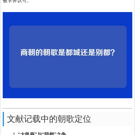
被学界认可。
文献记载中的朝歌定位
“大邑商”与“陪都”之争