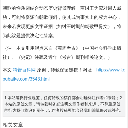
朝歌的性质需结合动态历史背景理解，商纣王为应对周人威
胁，可能将资源向朝歌倾斜，使其成为事实上的权力中心，
未来若发现更多文字证据（如纣王时期的朝歌甲骨文），将
为此议题提供决定性答案。
（注：本文引用观点来自《商周考古》（中国社会科学出版
社）、《史记》注疏及近年《考古》期刊相关论文。）
本文
科普百科网
原创，转载保留链接！网址：
https://www.ke
pubaike.com/3543.html
1.本站遵循行业规范，任何转载的稿件都会明确标注作者和来源；2.
本站的原创文章，请转载时务必注明文章作者和来源，不尊重原创
的行为我们将追究责任；3.作者投稿可能会经我们编辑修改或补充。
相关文章