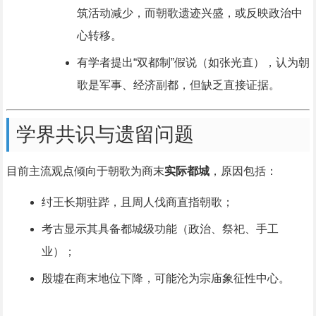
筑活动减少，而朝歌遗迹兴盛，或反映政治中
心转移。
有学者提出“双都制”假说（如张光直），认为朝
歌是军事、经济副都，但缺乏直接证据。
学界共识与遗留问题
目前主流观点倾向于朝歌为商末
实际都城
，原因包括：
纣王长期驻跸，且周人伐商直指朝歌；
考古显示其具备都城级功能（政治、祭祀、手工
业）；
殷墟在商末地位下降，可能沦为宗庙象征性中心。