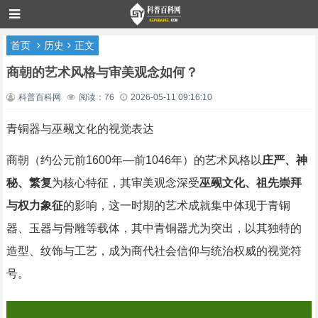
首页
历史
正文
商朝的艺术风格与审美观念如何？
科普百科网
阅读：76
2026-05-11 09:16:10
青铜器与巫觋文化的视觉表达
商朝（约公元前1600年—前1046年）的艺术风格以
庄严、神
秘、繁复
为核心特征，其审美观念深受
巫觋文化、祖先崇拜
与权力象征
的影响，这一时期的艺术成就集中体现于青铜
器、玉器与骨雕等载体，其中青铜器尤为突出，以其独特的
造型、纹饰与工艺，成为商代社会信仰与统治权威的视觉符
号。