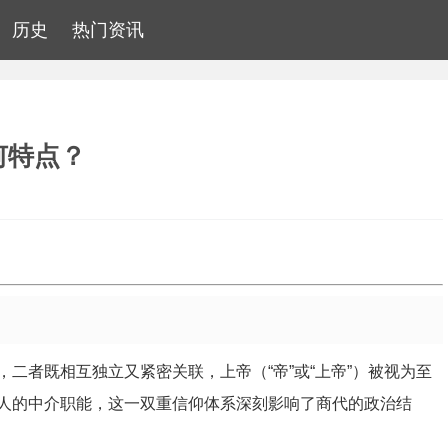
历史
热门资讯
何特点？
，二者既相互独立又紧密关联，上帝（“帝”或“上帝”）被视为至
人的中介职能，这一双重信仰体系深刻影响了商代的政治结