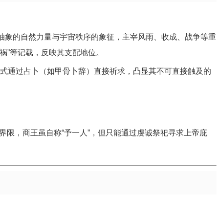
是抽象的自然力量与宇宙秩序的象征，主宰风雨、收成、战争等重
降祸”等记载，反映其支配地位。
式通过占卜（如甲骨卜辞）直接祈求，凸显其不可直接触及的
界限，商王虽自称“予一人”，但只能通过虔诚祭祀寻求上帝庇