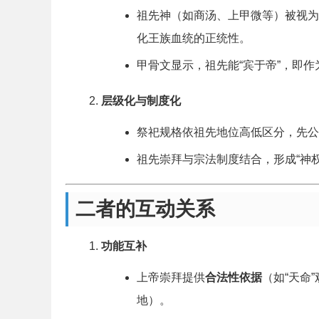
祖先神（如商汤、上甲微等）被视为
化王族血统的正统性。
甲骨文显示，祖先能“宾于帝”，即
层级化与制度化
祭祀规格依祖先地位高低区分，先公先
祖先崇拜与宗法制度结合，形成“神权
二者的互动关系
功能互补
上帝崇拜提供
合法性依据
（如“天命
地）。