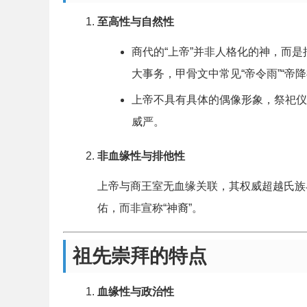
至高性与自然性
商代的“上帝”并非人格化的神，而
大事务，甲骨文中常见“帝令雨”“帝
上帝不具有具体的偶像形象，祭祀仪
威严。
非血缘性与排他性
上帝与商王室无血缘关联，其权威超越氏族
佑，而非宣称“神裔”。
祖先崇拜的特点
血缘性与政治性