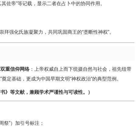
乙其佐帝”等记载，显示二者在占卜中的协同作用。
崇拜强化氏族凝聚力，共同巩固商王的“垄断性神权”。
”双重信仰网络
：上帝权威自上而下统摄自然与社会，祖先纽带
”奠定基础，更成为中国早期文明“神权政治”的典型范例。
商书》等文献，兼顾学术严谨性与可读性。）
“周祭”）加引号标注；