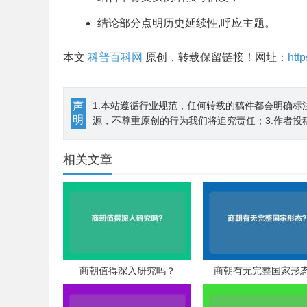
结论部分点明历史延续性,呼应主题。
本文
科普百科网
原创，转载保留链接！网址：
htt
声
1.本站遵循行业规范，任何转载的稿件都会明确标
明
源，不尊重原创的行为我们将追究责任；3.作者投
相关文章
商朝值得深入研究吗？
商朝有无完整国家形