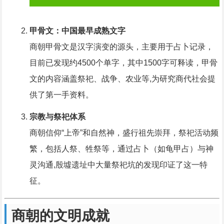
甲骨文：中国最早成熟文字
商朝甲骨文是汉字演变的源头，主要用于占卜记录，
目前已发现约4500个单字，其中1500字可释读，甲骨
文的内容涵盖祭祀、战争、农业等,为研究商代社会提
供了第一手资料。
宗教与祭祀体系
商朝信仰“上帝”和自然神，盛行祖先崇拜，祭祀活动频
繁，包括人祭、牲祭等，通过占卜（如龟甲占）与神
灵沟通,殷墟遗址中大量祭祀坑的发现印证了这一特
征。
商朝的文明成就