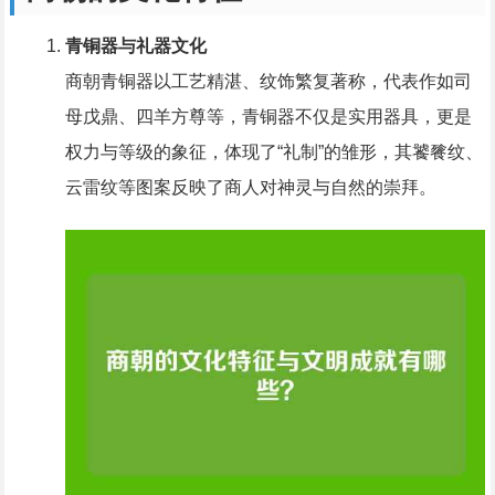
青铜器与礼器文化
商朝青铜器以工艺精湛、纹饰繁复著称，代表作如司
母戊鼎、四羊方尊等，青铜器不仅是实用器具，更是
权力与等级的象征，体现了“礼制”的雏形，其饕餮纹、
云雷纹等图案反映了商人对神灵与自然的崇拜。