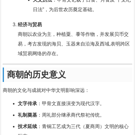
日法”，为后世农历奠定基础。
经济与贸易
商朝以农业为主，种植粟、黍等作物，并发展贝币交
易，考古发现的海贝、玉器来自沿海及西域,表明跨区
域贸易网络的存在。
商朝的历史意义
商朝的文化与成就对中华文明影响深远：
文字传承
：甲骨文直接演变为现代汉字。
礼制奠基
：周礼部分继承商代祭祀传统。
技术延续
：青铜工艺成为三代（夏商周）文明的核心