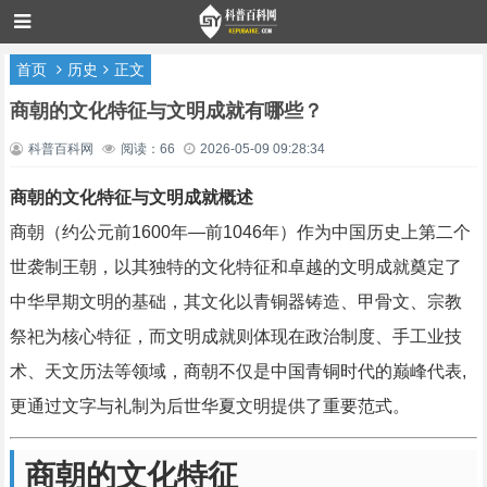
首页
历史
正文
商朝的文化特征与文明成就有哪些？
科普百科网
阅读：66
2026-05-09 09:28:34
商朝的文化特征与文明成就概述
商朝（约公元前1600年—前1046年）作为中国历史上第二个
世袭制王朝，以其独特的文化特征和卓越的文明成就奠定了
中华早期文明的基础，其文化以青铜器铸造、甲骨文、宗教
祭祀为核心特征，而文明成就则体现在政治制度、手工业技
术、天文历法等领域，商朝不仅是中国青铜时代的巅峰代表,
更通过文字与礼制为后世华夏文明提供了重要范式。
商朝的文化特征