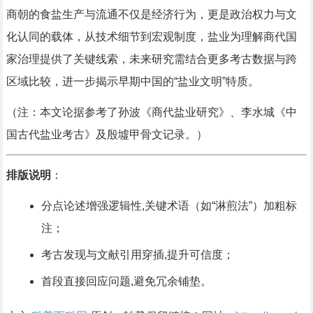
商朝的食盐生产与流通不仅是经济行为，更是政治权力与文
化认同的载体，从技术细节到宏观制度，盐业为理解商代国
家治理提供了关键线索，未来研究需结合更多考古数据与跨
区域比较，进一步揭示早期中国的“盐业文明”特质。
（注：本文论据参考了孙波《商代盐业研究》、李水城《中
国古代盐业考古》及殷墟甲骨文记录。）
排版说明
：
分点论述增强逻辑性,关键术语（如“淋煎法”）加粗标
注；
考古发现与文献引用穿插,提升可信度；
首段直接回应问题,避免冗余铺垫。