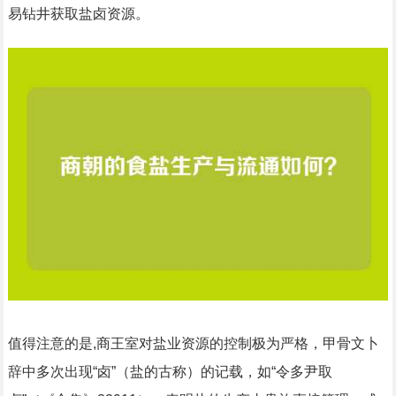
易钻井获取盐卤资源。
值得注意的是,商王室对盐业资源的控制极为严格，甲骨文卜
辞中多次出现“卤”（盐的古称）的记载，如“令多尹取