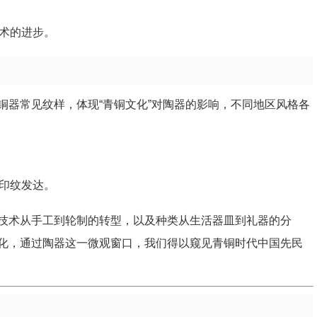
术的进步。
铜器常见纹样，体现“青铜文化”对陶器的影响，不同地区风格各
印纹发达。
技术从手工到轮制的转型，以及种类从生活器皿到礼器的分
化，通过陶器这一微观窗口，我们得以窥见青铜时代中国先民