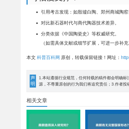
引用考古发现：如殷墟白陶、郑州商城陶窑
对比新石器时代与商代陶器技术差异。
分类依据《中国陶瓷史》等权威研究。
（如需具体文献或细节扩展，可进一步补充
本文
科普百科网
原创，转载保留链接！网址：
htt
声
1.本站遵循行业规范，任何转载的稿件都会明确标
明
源，不尊重原创的行为我们将追究责任；3.作者投
相关文章