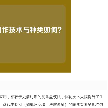
应用，相较于史前时期的泥条盘筑法，快轮技术大幅提升了生
，商代中晚期（如郑州商城、殷墟遗址）的陶器普遍呈现均匀