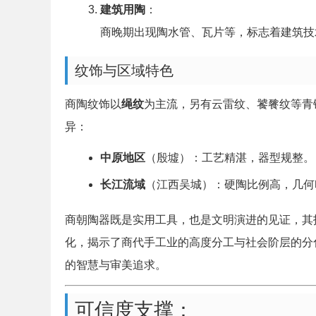
建筑用陶
：
商晚期出现陶水管、瓦片等，标志着建筑技
纹饰与区域特色
商陶纹饰以
绳纹
为主流，另有云雷纹、饕餮纹等青
异：
中原地区
（殷墟）：工艺精湛，器型规整。
长江流域
（江西吴城）：硬陶比例高，几何
商朝陶器既是实用工具，也是文明演进的见证，其
化，揭示了商代手工业的高度分工与社会阶层的分
的智慧与审美追求。
可信度支撑：