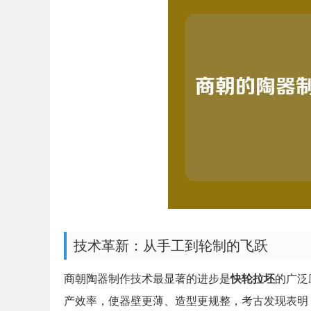
技术革新：从手工到轮制的飞跃
商朝陶器制作技术最显著的进步是
快轮拉坯
的广泛
产效率，使器壁更薄、造型更规整，考古发现表明