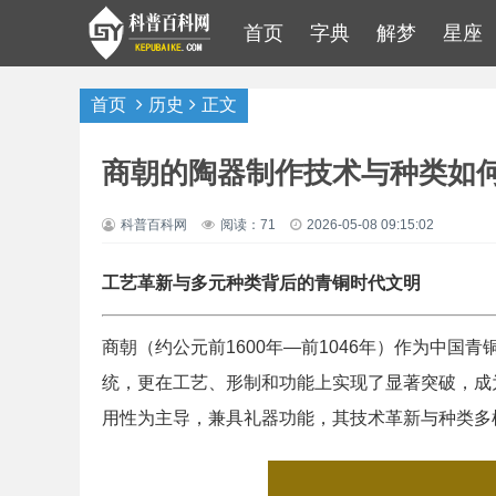
首页
字典
解梦
星座
首页
历史
正文
商朝的陶器制作技术与种类如
科普百科网
阅读：71
2026-05-08 09:15:02
工艺革新与多元种类背后的青铜时代文明
商朝（约公元前1600年—前1046年）作为中
统，更在工艺、形制和功能上实现了显著突破，成
用性为主导，兼具礼器功能，其技术革新与种类多