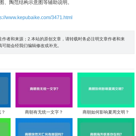
图、陶范结构示意图等辅助说明。
ps://www.kepubaike.com/3471.html
注作者和来源；2.本站的原创文章，请转载时务必注明文章作者和来
稿可能会经我们编辑修改或补充。
态？
商朝有无统一文字？
商朝如何影响夏周文明？