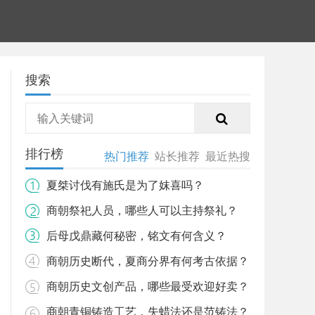
搜索
排行榜
热门推荐
站长推荐
最近热搜
夏桀讨伐有施氏是为了妺喜吗？
商朝祭祀人员，哪些人可以主持祭礼？
后母戊鼎藏何秘密，铭文有何含义？
商朝历史断代，夏商分界有何考古依据？
商朝历史文创产品，哪些最受欢迎好卖？
商朝青铜铸造工艺，失蜡法还是范铸法？