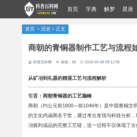
首页
字典
解梦
星座
首页
历史
正文
商朝的青铜器制作工艺与流程
科普百科网
阅读：68
2026-05-08 09:12:06
从矿冶到礼器的精湛工艺与流程解析
引言：商朝青铜器的工艺巅峰
商朝（约公元前1600—前1046年）是中国青
的文化内涵闻名于世，通过考古发现与科技分析，
冶炼到成品的完整工艺链，这一过程不仅体现了古