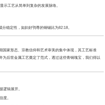
显示工艺从简单到复杂的发展脉络。
分稳定性，如妇好鸮尊的铜锡比为82:18。
期国家形态、宗教信仰和艺术审美的集中体现，其工艺标准
并为后世金属工艺奠定了范式，透过这些青铜瑰宝，我们得以
据逻辑展开。
信度。