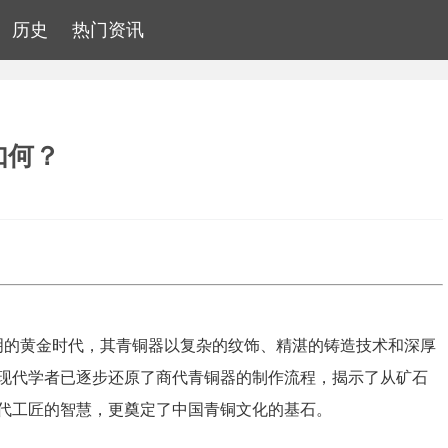
历史
热门资讯
如何？
铜文明的黄金时代，其青铜器以复杂的纹饰、精湛的铸造技术和深厚
现代学者已逐步还原了商代青铜器的制作流程，揭示了从矿石
代工匠的智慧，更奠定了中国青铜文化的基石。