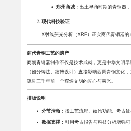
郑州商城
：出土早商时期的青铜器，
现代科技验证
X射线荧光分析（XRF）证实商代青铜器的成
商代青铜工艺的遗产
商朝青铜器制作不仅是技术成就，更是中华文明早
（如分铸法、纹饰设计）直接影响西周青铜文化，
窥见三千年前一个辉煌文明的匠心与荣光。
排版说明
：
分节清晰
：按工艺流程、纹饰功能、考古证
数据支撑
：引用考古报告与科技分析增强可