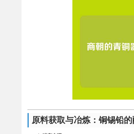
原料获取与冶炼：铜锡铅的