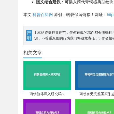
图文结合建议
：可插入商代青铜器典型纹饰
本文
科普百科网
原创，转载保留链接！网址：
htt
声
1.本站遵循行业规范，任何转载的稿件都会明确标
明
源，不尊重原创的行为我们将追究责任；3.作者投
相关文章
商朝值得深入研究吗？
商朝有无完整国家形