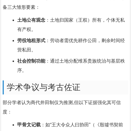
备三大雏形要素：
土地公有观念
：土地归国家（王权）所有，个体无私
有产权。
劳役地租形式
：劳动者需优先耕作公田，剩余时间经
营私田。
社会控制功能
：通过土地分配维系贵族统治与基层秩
序。
学术争议与考古佐证
部分学者认为商代井田制仅为推测,但以下证据强化其可信
度：
甲骨文记载
：如“王大令众人曰协田”（《殷墟书契前