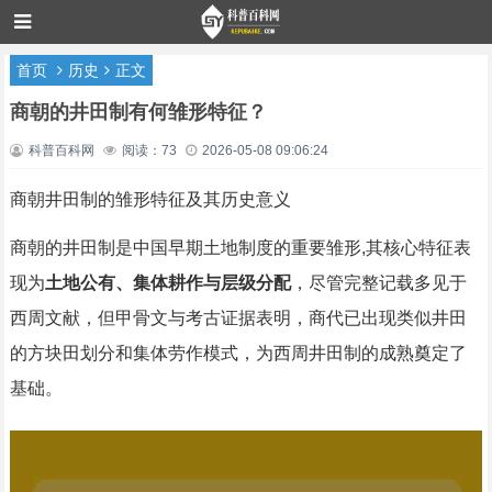
首页
历史
正文
商朝的井田制有何雏形特征？
科普百科网
阅读：73
2026-05-08 09:06:24
商朝井田制的雏形特征及其历史意义
商朝的井田制是中国早期土地制度的重要雏形,其核心特征表
现为
土地公有、集体耕作与层级分配
，尽管完整记载多见于
西周文献，但甲骨文与考古证据表明，商代已出现类似井田
的方块田划分和集体劳作模式，为西周井田制的成熟奠定了
基础。