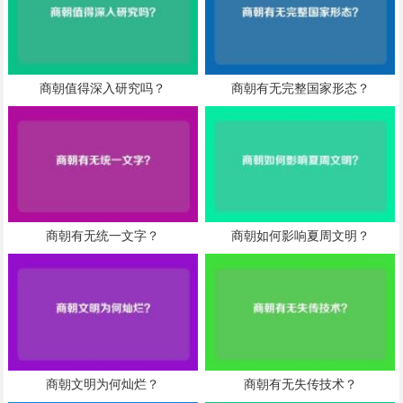
商朝值得深入研究吗？
商朝有无完整国家形态？
商朝有无统一文字？
商朝如何影响夏周文明？
商朝文明为何灿烂？
商朝有无失传技术？