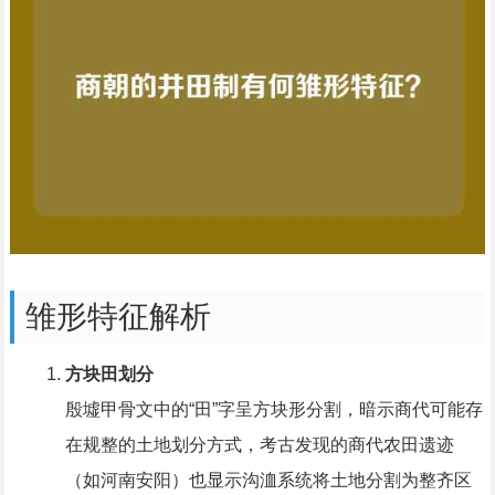
雏形特征解析
方块田划分
殷墟甲骨文中的“田”字呈方块形分割，暗示商代可能存
在规整的土地划分方式，考古发现的商代农田遗迹
（如河南安阳）也显示沟洫系统将土地分割为整齐区