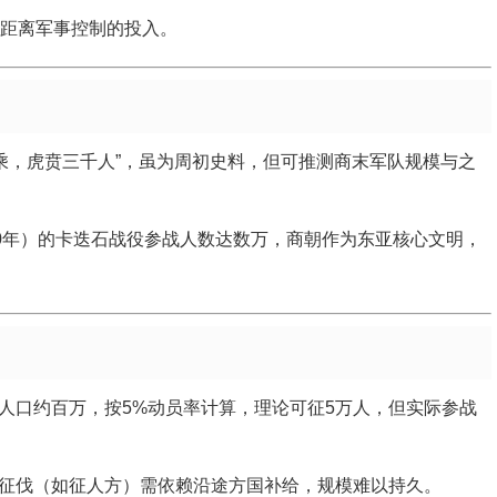
距离军事控制的投入。
乘，虎贲三千人”，虽为周初史料，但可推测商末军队规模与之
00年）的卡迭石战役参战人数达数万，商朝作为东亚核心文明，
人口约百万，按5%动员率计算，理论可征5万人，但实际参战
征伐（如征人方）需依赖沿途方国补给，规模难以持久。