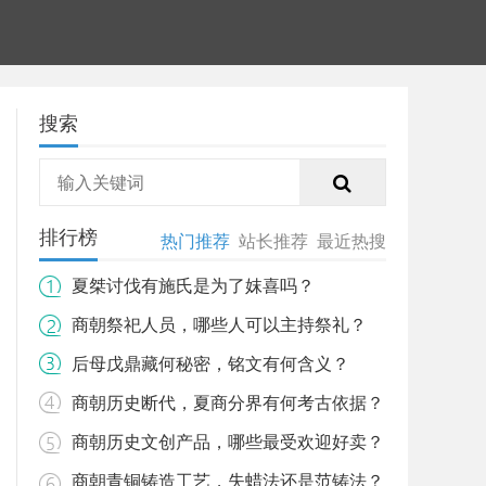
搜索
排行榜
热门推荐
站长推荐
最近热搜
夏桀讨伐有施氏是为了妺喜吗？
商朝祭祀人员，哪些人可以主持祭礼？
后母戊鼎藏何秘密，铭文有何含义？
商朝历史断代，夏商分界有何考古依据？
商朝历史文创产品，哪些最受欢迎好卖？
商朝青铜铸造工艺，失蜡法还是范铸法？