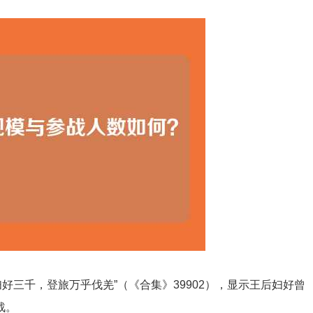
好三千，登旅万乎伐羌”（《合集》39902），显示王后妇好曾
战。