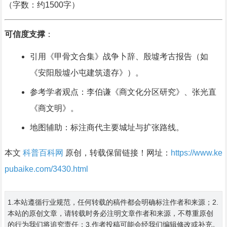
（字数：约1500字）
可信度支撑
：
引用《甲骨文合集》战争卜辞、殷墟考古报告（如
《安阳殷墟小屯建筑遗存》）。
参考学者观点：李伯谦《商文化分区研究》、张光直
《商文明》。
地图辅助：标注商代主要城址与扩张路线。
本文
科普百科网
原创，转载保留链接！网址：
https://www.ke
pubaike.com/3430.html
1.本站遵循行业规范，任何转载的稿件都会明确标注作者和来源；2.
本站的原创文章，请转载时务必注明文章作者和来源，不尊重原创
的行为我们将追究责任；3.作者投稿可能会经我们编辑修改或补充。