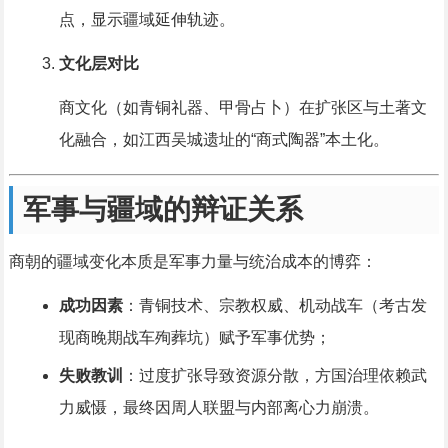
点，显示疆域延伸轨迹。
文化层对比
商文化（如青铜礼器、甲骨占卜）在扩张区与土著文
化融合，如江西吴城遗址的“商式陶器”本土化。
军事与疆域的辩证关系
商朝的疆域变化本质是军事力量与统治成本的博弈：
成功因素
：青铜技术、宗教权威、机动战车（考古发
现商晚期战车殉葬坑）赋予军事优势；
失败教训
：过度扩张导致资源分散，方国治理依赖武
力威慑，最终因周人联盟与内部离心力崩溃。