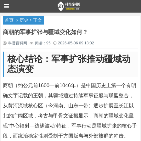
首页
历史
正文
商朝的军事扩张与疆域变化如何？
科普百科网
阅读：95
2026-05-06 09:13:02
核心结论：军事扩张推动疆域动
态演变
商朝（约公元前1600—前1046年）是中国历史上第一个有明
确文字记载的王朝，其疆域通过持续军事征服与联盟整合，
从黄河流域核心区（今河南、山东一带）逐步扩展至长江以
北的广阔区域，考古与甲骨文证据显示，商朝的疆域变化呈
现“中心辐射—边缘波动”特征，军事行动是疆域扩张的核心手
段，而统治稳定性则受制于方国叛离与外部族群的冲击。