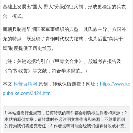
基础上发展出“国人-野人”分级的征兵制，形成更稳定的兵农
合一模式。
商朝兵制是早期国家军事组织的典型，其氏族主导、方国补
充的特点，既反映了青铜时代权力结构，也为后世“寓兵于
民”制度提供了历史雏形。
（注：关键论据均引自《甲骨文合集》、殷墟考古报告及
《尚书·牧誓》等文献，符合学术规范。）
本文
科普百科网
原创，转载保留链接！网址：
https://www.ke
pubaike.com/3424.html
1.本站遵循行业规范，任何转载的稿件都会明确标注作者和来源；2.
本站的原创文章，请转载时务必注明文章作者和来源，不尊重原创
的行为我们将追究责任；3.作者投稿可能会经我们编辑修改或补充。